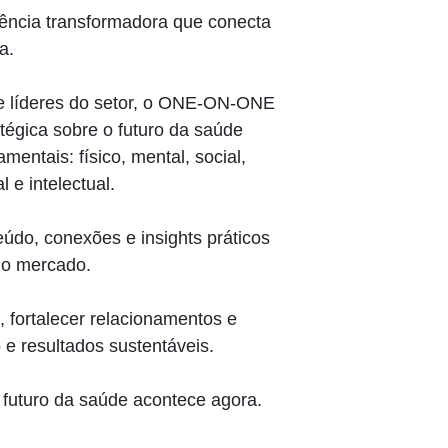
ência transformadora que conecta
a.
 e líderes do setor, o ONE-ON-ONE
tégica sobre o futuro da saúde
entais: físico, mental, social,
al e intelectual.
údo, conexões e insights práticos
no mercado.
, fortalecer relacionamentos e
 e resultados sustentáveis.
uturo da saúde acontece agora.