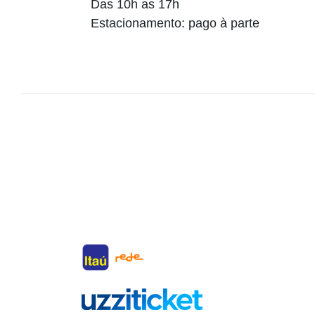
Das 10h as 17h
Estacionamento: pago à parte
Parceiros
Cida
Juiz de
Belo Ho
Rio de J
Florian
Curitib
São Pau