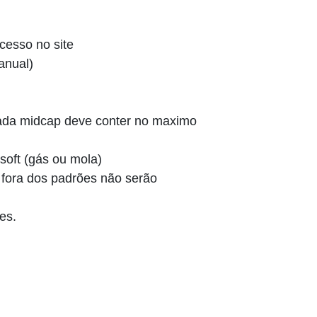
cesso no site
anual)
cada midcap deve conter no maximo
soft (gás ou mola)
fora dos padrões não serão
es.