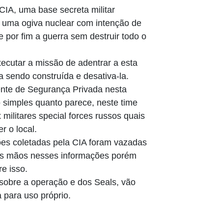
 CIA, uma base secreta militar
o uma ogiva nuclear com intenção de
de por fim a guerra sem destruir todo o
ecutar a missão de adentrar a esta
ta sendo construída e desativa-la.
ente de Segurança Privada nesta
ão simples quanto parece, neste time
militares special forces russos quais
r o local.
ões coletadas pela CIA foram vazadas
 as mãos nesses informações porém
e isso.
obre a operação e dos Seals, vão
a para uso próprio.