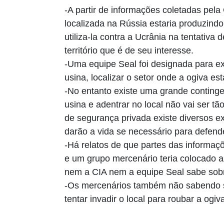
-A partir de informações coletadas pela
localizada na Rússia estaria produzind
utiliza-la contra a Ucrânia na tentativa 
território que é de seu interesse.
-Uma equipe Seal foi designada para ex
usina, localizar o setor onde a ogiva es
-No entanto existe uma grande conting
usina e adentrar no local não vai ser t
de segurança privada existe diversos ex 
darão a vida se necessário para defende
-Há relatos de que partes das informaç
e um grupo mercenário teria colocado
nem a CIA nem a equipe Seal sabe sobr
-Os mercenários também não sabendo s
tentar invadir o local para roubar a ogiv